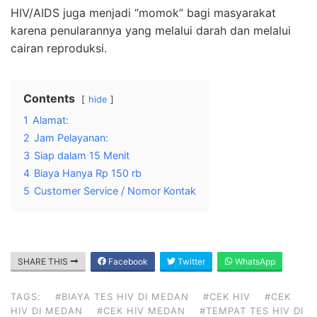
HIV/AIDS juga menjadi “momok” bagi masyarakat
karena penularannya yang melalui darah dan melalui
cairan reproduksi.
Contents
hide
1
Alamat:
2
Jam Pelayanan:
3
Siap dalam 15 Menit
4
Biaya Hanya Rp 150 rb
5
Customer Service / Nomor Kontak
SHARE THIS
Facebook
Twitter
WhatsApp
TAGS:
#BIAYA TES HIV DI MEDAN
#CEK HIV
#CEK
HIV DI MEDAN
#CEK HIV MEDAN
#TEMPAT TES HIV DI