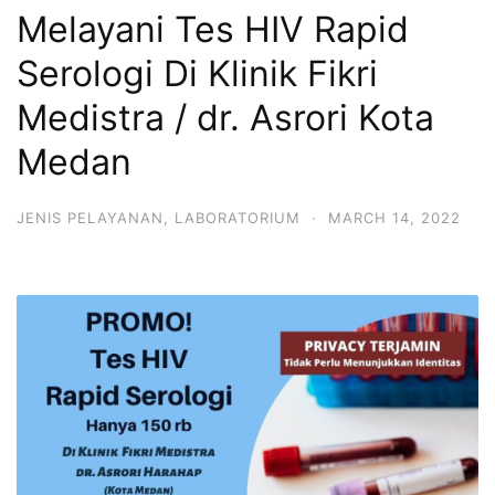
Melayani Tes HIV Rapid
Serologi Di Klinik Fikri
Medistra / dr. Asrori Kota
Medan
JENIS PELAYANAN
,
LABORATORIUM
·
MARCH 14, 2022