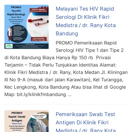
Melayani Tes HIV Rapid
Serologi Di Klinik Fikri
Medistra / dr. Rany Kota
Bandung
PROMO Pemeriksaan Rapid
Serologi HIV Tipe 1 dan Tipe 2
di Kota Bandung Biaya Hanya Rp 150 rb Privasi
Terjamin – Tidak Perlu Tunjukkan Identitas Alamat:
Klinik Fikri Medistra / dr. Rany, Kota Medan Jl. Kliningan
III No 9-A (masuk dari jalan Karawitan), Kel Turangga,
Kec Lengkong, Kota Bandung Atau bisa lihat di Google
Map: bit.ly/klinikfmbandung …
Pemeriksaan Swab Test
Antigen Di Klinik Fikri
Medistra / dr. Rany Kota