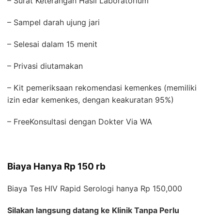
– Surat Keterangan Hasil Laboratorium
– Sampel darah ujung jari
– Selesai dalam 15 menit
– Privasi diutamakan
– Kit pemeriksaan rekomendasi kemenkes (memiliki
izin edar kemenkes, dengan keakuratan 95%)
– FreeKonsultasi dengan Dokter Via WA
Biaya Hanya Rp 150 rb
Biaya Tes HIV Rapid Serologi hanya Rp 150,000
Silakan langsung datang ke Klinik Tanpa Perlu