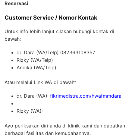
Reservasi
Customer Service / Nomor Kontak
Untuk info lebih lanjut silakan hubungi kontak di
bawah:
dr. Dara (WA/Telp) 082363108357
Rizky (WA/Telp)
Andika (WA/Telp)
Atau melalui Link WA di bawah”
dr. Dara (WA):
fikrimedistra.com/hwafmmdara
Rizky (WA):
Ayo periksakan diri anda di klinik kami dan dapatkan
berbagai fasilitas dan kemudahannya.