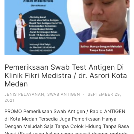
Pemeriksaan Swab Test Antigen Di
Klinik Fikri Medistra / dr. Asrori Kota
Medan
JENIS PELAYANAN
,
SWAB ANTIGEN
·
SEPTEMBER 29,
2021
PROMO Pemeriksaan Swab Antigen / Rapid ANTIGEN
di Kota Medan Tersedia Juga Pemeriksaan Hanya
Dengan Meludah Saja Tanpa Colok Hidung Tanpa Rasa
Nyeri (Surat yang keluar sama seperti dengan metode