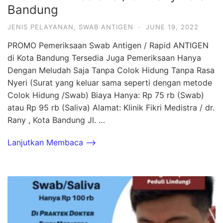
Bandung
JENIS PELAYANAN
,
SWAB ANTIGEN
·
JUNE 19, 2022
PROMO Pemeriksaan Swab Antigen / Rapid ANTIGEN
di Kota Bandung Tersedia Juga Pemeriksaan Hanya
Dengan Meludah Saja Tanpa Colok Hidung Tanpa Rasa
Nyeri (Surat yang keluar sama seperti dengan metode
Colok Hidung /Swab) Biaya Hanya: Rp 75 rb (Swab)
atau Rp 95 rb (Saliva) Alamat: Klinik Fikri Medistra / dr.
Rany , Kota Bandung Jl. …
Lanjutkan Membaca -->