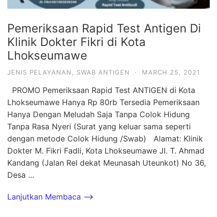
Pemeriksaan Rapid Test Antigen Di
Klinik Dokter Fikri di Kota
Lhokseumawe
JENIS PELAYANAN
,
SWAB ANTIGEN
·
MARCH 25, 2021
PROMO Pemeriksaan Rapid Test ANTIGEN di Kota
Lhokseumawe Hanya Rp 80rb Tersedia Pemeriksaan
Hanya Dengan Meludah Saja Tanpa Colok Hidung
Tanpa Rasa Nyeri (Surat yang keluar sama seperti
dengan metode Colok Hidung /Swab) Alamat: Klinik
Dokter M. Fikri Fadli, Kota Lhokseumawe Jl. T. Ahmad
Kandang (Jalan Rel dekat Meunasah Uteunkot) No 36,
Desa …
Lanjutkan Membaca -->