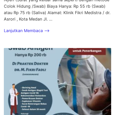
Colok Hidung /Swab) Biaya Hanya: Rp 55 rb (Swab)
atau Rp 75 rb (Saliva) Alamat: Klinik Fikri Medistra / dr.
Asrori , Kota Medan Jl. …
Lanjutkan Membaca -->