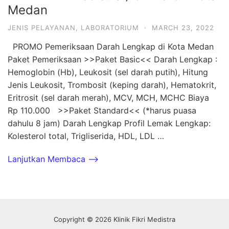
Medan
JENIS PELAYANAN
,
LABORATORIUM
·
MARCH 23, 2022
PROMO Pemeriksaan Darah Lengkap di Kota Medan
Paket Pemeriksaan >>Paket Basic<< Darah Lengkap :
Hemoglobin (Hb), Leukosit (sel darah putih), Hitung
Jenis Leukosit, Trombosit (keping darah), Hematokrit,
Eritrosit (sel darah merah), MCV, MCH, MCHC Biaya
Rp 110.000 >>Paket Standard<< (*harus puasa
dahulu 8 jam) Darah Lengkap Profil Lemak Lengkap:
Kolesterol total, Trigliserida, HDL, LDL …
Lanjutkan Membaca -->
Copyright © 2026 Klinik Fikri Medistra